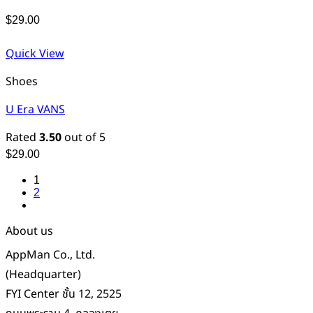
$
29.00
Quick View
Shoes
U Era VANS
Rated
3.50
out of 5
$
29.00
1
2
About us
AppMan Co., Ltd.
(Headquarter)
FYI Center ชั้น 12, 2525