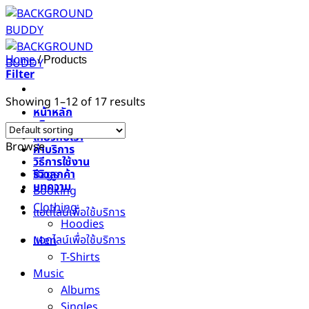
Skip
to
content
Home
/
Products
Filter
Showing 1–12 of 17 results
หน้าหลัก
บริการของเรา
เกี่ยวกับเรา
Browse
ค่าบริการ
วิธีการใช้งาน
รีวิวลูกค้า
Bags
บทความ
Booking
Clothing
แอดไลน์เพื่อใช้บริการ
Hoodies
แอดไลน์เพื่อใช้บริการ
Men
T-Shirts
Music
Albums
Singles