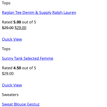
Tops
Raglan Tee Denim & Supply Ralph Lauren
Rated
5.00
out of 5
Original
Current
$
29.00
$
29.00
price
price
was:
is:
Quick View
$29.00.
$29.00.
Tops
Sunny Tank Selected Femme
Rated
4.50
out of 5
$
29.00
Quick View
Sweaters
Sweat Blouse Gestuz