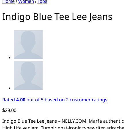
Home
/
Women
/
Tops
Indigo Blue Tee Lee Jeans
Rated
4.00
out of 5 based on
2
customer ratings
$
29.00
Indigo Blue Tee Lee Jeans – NELLY.COM. Marfa authentic
High Life veniam. Tumblr post-ironic typewriter, sriracha