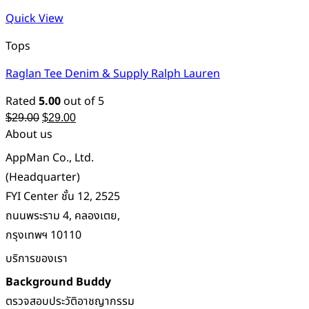
Quick View
Tops
Raglan Tee Denim & Supply Ralph Lauren
Rated
5.00
out of 5
Original
Current
$
29.00
$
29.00
price
price
About us
was:
is:
$29.00.
$29.00.
AppMan Co., Ltd.
(Headquarter)
FYI Center ชั้น 12, 2525
ถนนพระราม 4, คลองเตย,
กรุงเทพฯ 10110
บริการของเรา
Background Buddy
ตรวจสอบประวัติอาชญากรรม