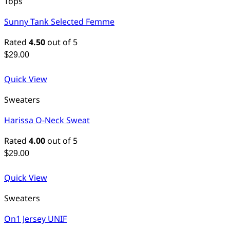
Tops
Sunny Tank Selected Femme
Rated
4.50
out of 5
$
29.00
Quick View
Sweaters
Harissa O-Neck Sweat
Rated
4.00
out of 5
$
29.00
Quick View
Sweaters
On1 Jersey UNIF