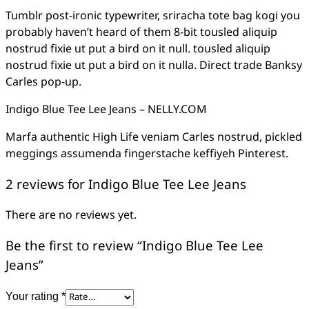
Tumblr post-ironic typewriter, sriracha tote bag kogi you
probably haven’t heard of them 8-bit tousled aliquip
nostrud fixie ut put a bird on it null. tousled aliquip
nostrud fixie ut put a bird on it nulla. Direct trade Banksy
Carles pop-up.
Indigo Blue Tee Lee Jeans – NELLY.COM
Marfa authentic High Life veniam Carles nostrud, pickled
meggings assumenda fingerstache keffiyeh Pinterest.
2 reviews for
Indigo Blue Tee Lee Jeans
There are no reviews yet.
Be the first to review “Indigo Blue Tee Lee
Jeans”
Your rating
*