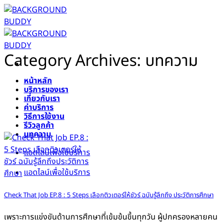
Skip
to
content
Category Archives:
บทความ
หน้าหลัก
บริการของเรา
เกี่ยวกับเรา
ค่าบริการ
วิธีการใช้งาน
รีวิวลูกค้า
บทความ
แอดไลน์เพื่อใช้บริการ
แอดไลน์เพื่อใช้บริการ
Check That Job EP.8 : 5 Steps เลือกติวเตอร์ให้ชัวร์ ฉบับรู้ลึกถึง ประวัติการศึกษา
เพราะการแข่งขันด้านการศึกษาที่เข้มข้นขึ้นทุกวัน ผู้ปกครองหลายคน