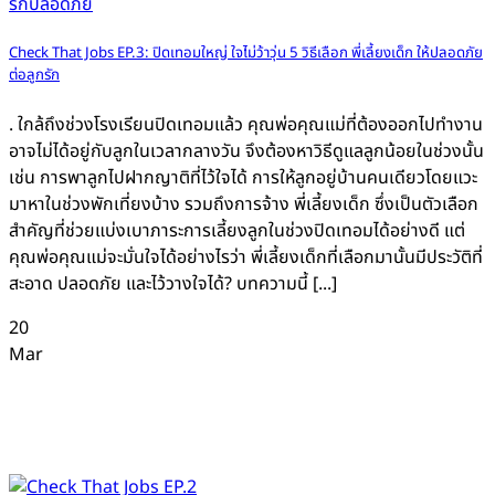
Check That Jobs EP.3: ปิดเทอมใหญ่ ใจไม่ว้าวุ่น 5 วิธีเลือก พี่เลี้ยงเด็ก ให้ปลอดภัย
ต่อลูกรัก
. ใกล้ถึงช่วงโรงเรียนปิดเทอมแล้ว คุณพ่อคุณแม่ที่ต้องออกไปทำงาน
อาจไม่ได้อยู่กับลูกในเวลากลางวัน จึงต้องหาวิธีดูแลลูกน้อยในช่วงนั้น
เช่น การพาลูกไปฝากญาติที่ไว้ใจได้ การให้ลูกอยู่บ้านคนเดียวโดยแวะ
มาหาในช่วงพักเที่ยงบ้าง รวมถึงการจ้าง พี่เลี้ยงเด็ก ซึ่งเป็นตัวเลือก
สำคัญที่ช่วยแบ่งเบาภาระการเลี้ยงลูกในช่วงปิดเทอมได้อย่างดี แต่
คุณพ่อคุณแม่จะมั่นใจได้อย่างไรว่า พี่เลี้ยงเด็กที่เลือกมานั้นมีประวัติที่
สะอาด ปลอดภัย และไว้วางใจได้? บทความนี้ [...]
20
Mar