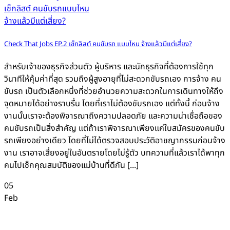
Check That Jobs EP.2 เช็กลิสต์ คนขับรถ แบบไหน จ้างแล้วมีแต่เสี่ยง?
สำหรับเจ้าของธุรกิจส่วนตัว ผู้บริหาร และนักธุรกิจที่ต้องการใช้ทุก
วินาทีให้คุ้มค่าที่สุด รวมถึงผู้สูงอายุที่ไม่สะดวกขับรถเอง การจ้าง คน
ขับรถ เป็นตัวเลือกหนึ่งที่ช่วยอำนวยความสะดวกในการเดินทางให้ถึง
จุดหมายได้อย่างราบรื่น โดยที่เราไม่ต้องขับรถเอง แต่ทั้งนี้ ก่อนจ้าง
งานนั้นเราจะต้องพิจารณาถึงความปลอดภัย และความน่าเชื่อถือของ
คนขับรถเป็นสิ่งสำคัญ แต่ถ้าเราพิจารณาเพียงแค่ใบสมัครของคนขับ
รถเพียงอย่างเดียว โดยที่ไม่ได้ตรวจสอบประวัติอาชญากรรมก่อนจ้าง
งาน เราอาจเสี่ยงอยู่ในอันตรายโดยไม่รู้ตัว บทความที่แล้วเราได้พาทุก
คนไปเช็กคุณสมบัติของแม่บ้านที่ดีกัน [...]
05
Feb