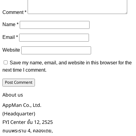
Comment
*
Name
*
Email
*
Website
Save my name, email, and website in this browser for the
next time I comment.
About us
AppMan Co., Ltd.
(Headquarter)
FYI Center ชั้น 12, 2525
ถนนพระราม 4, คลองเตย,