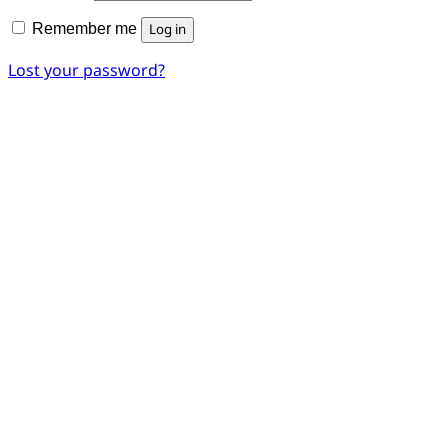
Remember me
Log in
Lost your password?